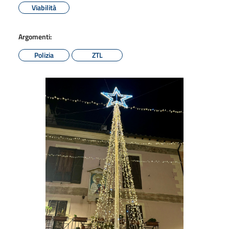
Viabilità
Argomenti:
Polizia
ZTL