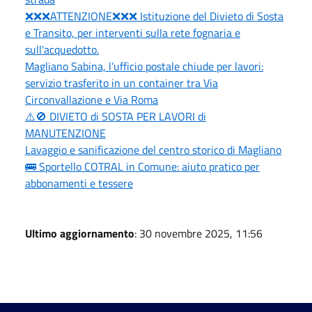
❌❌❌ATTENZIONE❌❌❌ Istituzione del Divieto di Sosta
e Transito, per interventi sulla rete fognaria e
sull'acquedotto.
Magliano Sabina, l’ufficio postale chiude per lavori:
servizio trasferito in un container tra Via
Circonvallazione e Via Roma
⚠️🚫 DIVIETO di SOSTA PER LAVORI di
MANUTENZIONE
Lavaggio e sanificazione del centro storico di Magliano
🚌 Sportello COTRAL in Comune: aiuto pratico per
abbonamenti e tessere
Ultimo aggiornamento
: 30 novembre 2025, 11:56