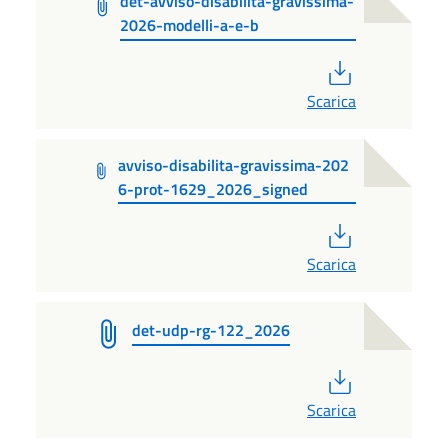
det-avviso-disabilita-gravissima-
2026-modelli-a-e-b
PDF
Scarica
avviso-disabilita-gravissima-202
6-prot-1629_2026_signed
PDF
Scarica
det-udp-rg-122_2026
PDF
Scarica