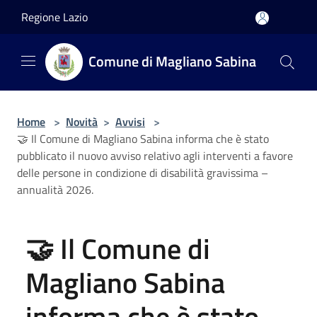
Salta al contenuto principale
Regione Lazio
Comune di Magliano Sabina
Home
>
Novità
>
Avvisi
>
🤝 Il Comune di Magliano Sabina informa che è stato
pubblicato il nuovo avviso relativo agli interventi a favore
delle persone in condizione di disabilità gravissima –
annualità 2026.
🤝 Il Comune di
Magliano Sabina
informa che è stato