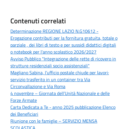
Contenuti correlati
Determinazione REGIONE LAZIO N.G10612 -
Erogazione contributi per la fornitura gratuita, totale o
parziale , dei libri di testo e per sussidi didattici digitali
o notebook per l'anno scolastico 2026/2027
Avviso Pubblico "Integrazione delle rette di ricovero in
strutture residenziali socio assistenziali"
Magliano Sabina, l’ufficio postale chiude per lavori:
servizio trasferito in un container tra Via
Circonvallazione e Via Roma
4 novembre – Giornata dell’Unità Nazionale e delle
Forze Armate
Carta Dedicata a Te - anno 2025 pubblicazione Elenco
dei Beneficiari
Riunione con le famiglie – SERVIZIO MENSA
SCOLASTICA