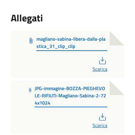
Allegati
magliano-sabina-libera-dalla-pla
stica_31_clip_clip
PDF
Scarica
JPG-immagine-BOZZA-PIEGHEVO
LE-RIFIUTI-Magliano-Sabina-2-72
4x1024
PDF
Scarica