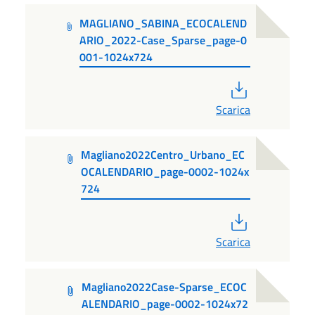
MAGLIANO_SABINA_ECOCALEND
ARIO_2022-Case_Sparse_page-0
001-1024x724
PDF
Scarica
Magliano2022Centro_Urbano_EC
OCALENDARIO_page-0002-1024x
724
PDF
Scarica
Magliano2022Case-Sparse_ECOC
ALENDARIO_page-0002-1024x72