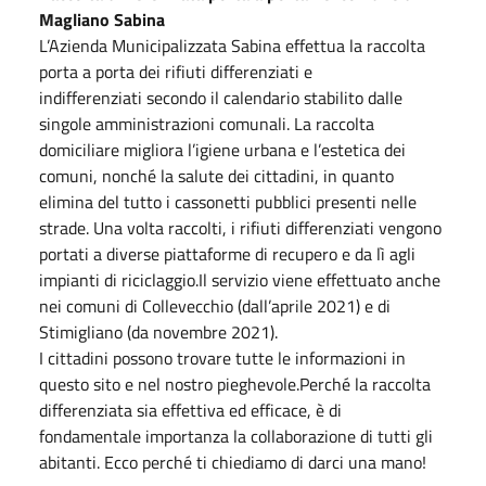
Magliano Sabina
L’Azienda Municipalizzata Sabina effettua la raccolta
porta a porta dei rifiuti differenziati e
indifferenziati secondo il calendario stabilito dalle
singole amministrazioni comunali. La raccolta
domiciliare migliora l’igiene urbana e l’estetica dei
comuni, nonché la salute dei cittadini, in quanto
elimina del tutto i cassonetti pubblici presenti nelle
strade. Una volta raccolti, i rifiuti differenziati vengono
portati a diverse piattaforme di recupero e da lì agli
impianti di riciclaggio.Il servizio viene effettuato anche
nei comuni di Collevecchio (dall’aprile 2021) e di
Stimigliano (da novembre 2021).
I cittadini possono trovare tutte le informazioni in
questo sito e nel nostro pieghevole.Perché la raccolta
differenziata sia effettiva ed efficace, è di
fondamentale importanza la collaborazione di tutti gli
abitanti. Ecco perché ti chiediamo di darci una mano!