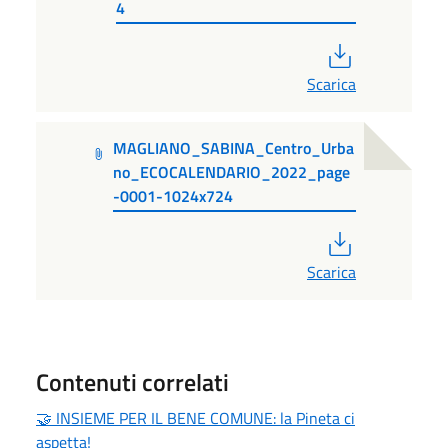
4
PDF
Scarica
MAGLIANO_SABINA_Centro_Urba
no_ECOCALENDARIO_2022_page
-0001-1024x724
PDF
Scarica
Contenuti correlati
🤝 INSIEME PER IL BENE COMUNE: la Pineta ci
aspetta!