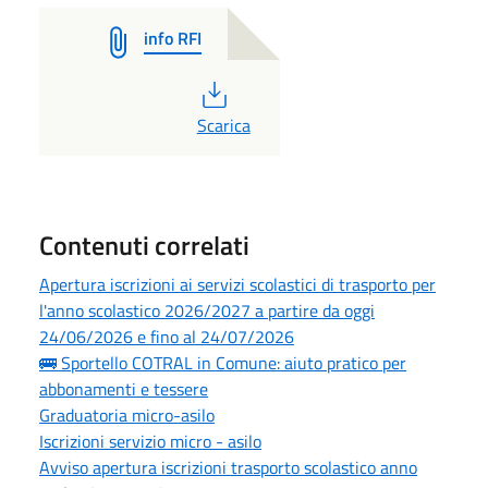
info RFI
PDF
Scarica
Contenuti correlati
Apertura iscrizioni ai servizi scolastici di trasporto per
l'anno scolastico 2026/2027 a partire da oggi
24/06/2026 e fino al 24/07/2026
🚌 Sportello COTRAL in Comune: aiuto pratico per
abbonamenti e tessere
Graduatoria micro-asilo
Iscrizioni servizio micro - asilo
Avviso apertura iscrizioni trasporto scolastico anno