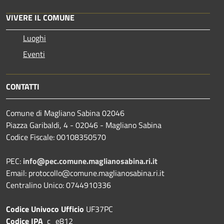
VIVERE IL COMUNE
Luoghi
Eventi
CONTATTI
Comune di Magliano Sabina 02046
Piazza Garibaldi, 4 - 02046 - Magliano Sabina
Codice Fiscale: 00108350570
PEC:
info@pec.comune.maglianosabina.ri.it
Email: protocollo@comune.maglianosabina.ri.it
Centralino Unico: 0744910336
Codice Univoco Ufficio
UF37PC
Codice IPA
c_e812