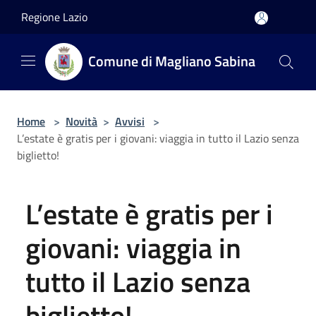
Salta al contenuto principale
Regione Lazio
Comune di Magliano Sabina
Home
>
Novità
>
Avvisi
>
L’estate è gratis per i giovani: viaggia in tutto il Lazio senza
biglietto!
L’estate è gratis per i
giovani: viaggia in
tutto il Lazio senza
biglietto!