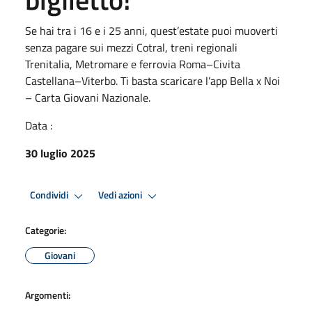
Se hai tra i 16 e i 25 anni, quest’estate puoi muoverti
senza pagare sui mezzi Cotral, treni regionali
Trenitalia, Metromare e ferrovia Roma–Civita
Castellana–Viterbo. Ti basta scaricare l’app Bella x Noi
– Carta Giovani Nazionale.
Data :
30 luglio 2025
Condividi
Vedi azioni
Categorie:
Giovani
Argomenti: