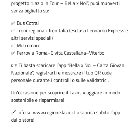
progetto “Lazio in Tour – Bella x Noi”, puoi muoverti
senza biglietto su:
✅ Bus Cotral
✅ Treni regionali Trenitalia (escluso Leonardo Express e
altri servizi speciali)
✅ Metromare
✅ Ferrovia Roma–Civita Castellana–Viterbo
👉 Ti basta scaricare l’app “Bella x Noi – Carta Giovani
Nazionale”, registrarti e mostrare il tuo QR code
personale durante i controlli o sulle validatrici.
Un’occasione per scoprire il Lazio, viaggiare in modo
sostenibile e risparmiare!
🔗 Info su www.regione.lazio.it o scarica subito l’app
dallo store!