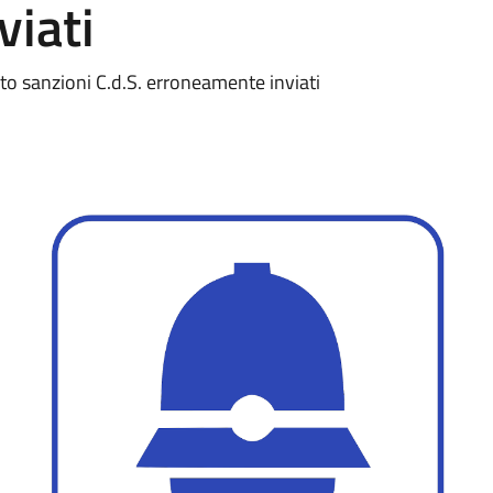
viati
o sanzioni C.d.S. erroneamente inviati