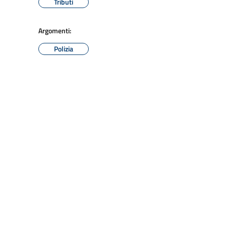
Tributi
Argomenti:
Polizia