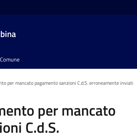
bina
il Comune
ento per mancato pagamento sanzioni C.d.S. erroneamente inviati
amento per mancato
oni C.d.S.