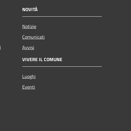
NOVITÀ
Notizie
Comunicati
i
Avvisi
VIVERE IL COMUNE
Luoghi
Eventi