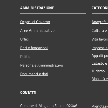
AMMINISTRAZIONE
CATEGORI
Organi di Governo
Anagrafe e
Aree Amministrative
Cultura e
Uffici
Vita lavor
Enti e fondazioni
Imprese 
Appalti pu
Politici
Catasto e
Personale Amministrativo
Turismo
Documenti e dati
Mobilità e
CONTATTI
Comune di Magliano Sabina 02046
Prenotaz