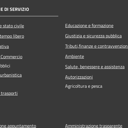
E DI SERVIZIO
Educazione e formazione
 stato civile
Giustizia e sicurezza pubblica
 tempo libero
Tributi,finanze e contravvenzion
ativa
Ambiente
e Commercio
bblici
Salute, benessere e assistenza
 urbanistica
Autorizzazioni
Agricoltura e pesca
 trasporti
ione appuntamento
Amministrazione trasparente