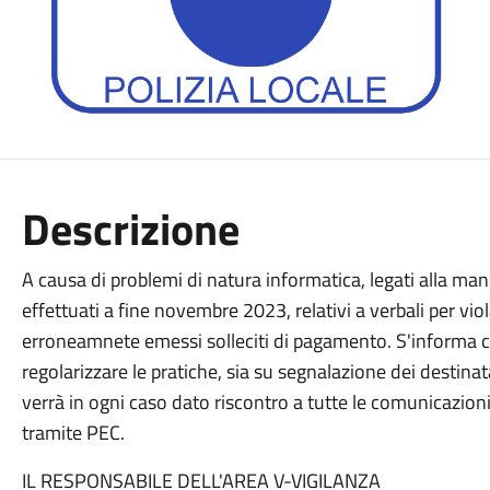
Descrizione
A causa di problemi di natura informatica, legati alla m
effettuati a fine novembre 2023, relativi a verbali per vio
erroneamnete emessi solleciti di pagamento. S'informa che
regolarizzare le pratiche, sia su segnalazione dei destinat
verrà in ogni caso dato riscontro a tutte le comunicazion
tramite PEC.
IL RESPONSABILE DELL'AREA V-VIGILANZA