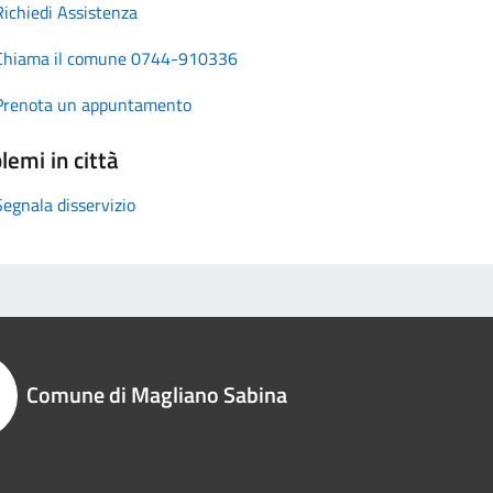
Richiedi Assistenza
Chiama il comune 0744-910336
Prenota un appuntamento
lemi in città
Segnala disservizio
Comune di Magliano Sabina