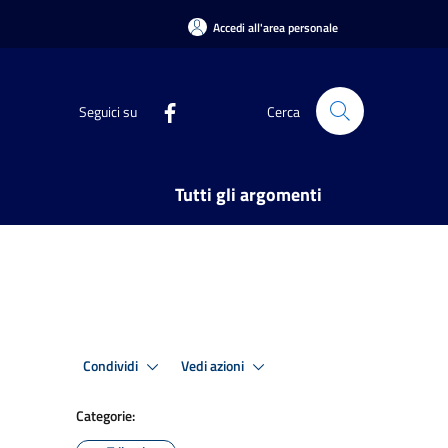
Accedi all'area personale
Seguici su
Cerca
Tutti gli argomenti
Condividi
Vedi azioni
Categorie: