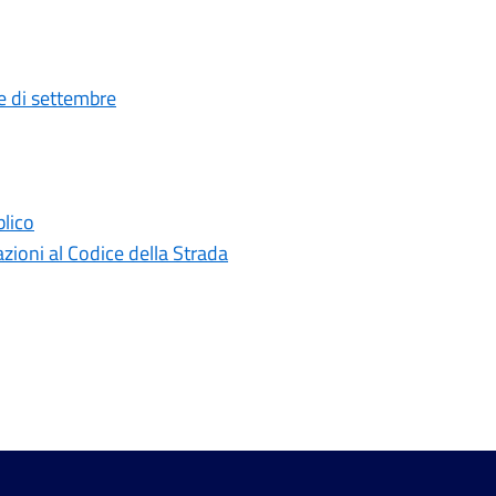
e di settembre
blico
ioni al Codice della Strada