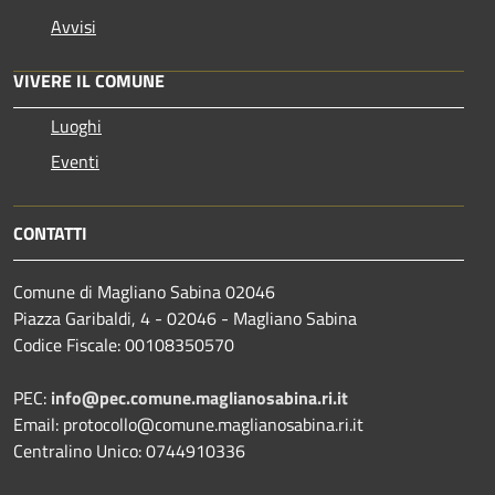
Avvisi
VIVERE IL COMUNE
Luoghi
Eventi
CONTATTI
Comune di Magliano Sabina 02046
Piazza Garibaldi, 4 - 02046 - Magliano Sabina
Codice Fiscale: 00108350570
PEC:
info@pec.comune.maglianosabina.ri.it
Email: protocollo@comune.maglianosabina.ri.it
Centralino Unico: 0744910336