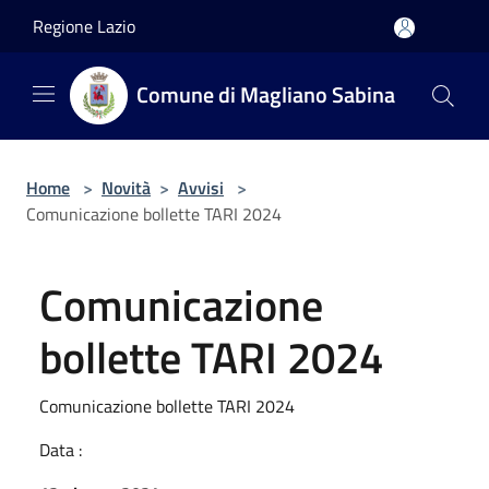
Salta al contenuto principale
Regione Lazio
Comune di Magliano Sabina
Home
>
Novità
>
Avvisi
>
Comunicazione bollette TARI 2024
Comunicazione
bollette TARI 2024
Comunicazione bollette TARI 2024
Data :