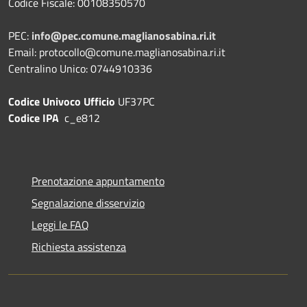
Codice Fiscale: 00108350570
PEC:
info@pec.comune.maglianosabina.ri.it
Email: protocollo@comune.maglianosabina.ri.it
Centralino Unico: 0744910336
Codice Univoco Ufficio
UF37PC
Codice IPA
c_e812
Prenotazione appuntamento
Segnalazione disservizio
Leggi le FAQ
Richiesta assistenza