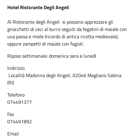
Hotel Ristorante Degli Angeli
Al Ristorante degli Angeli si possono apprezzare gli
gnocchetti di ceci al burro seguiti da fegatini di maiale con
uva passa e miele (ricordo di antica ricetta medievale),
oppure zampetti di maiale con fagioli.
Riposo settimanale: domenica sera e lunedì
Indirizzo
Località Madonna degli Angeli, 02046 Magliano Sabina
(RI)
Telefono
074491377
Fax
074491892
Email