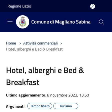
Salta al contenuto principale
Regione Lazio
Comune di Magliano Sabina
Home
>
Attività commerciali
>
Hotel, alberghi e Bed & Breakfast
Hotel, alberghi e Bed &
Breakfast
Ultimo aggiornamento
: 8 novembre 2023, 13:50
Argomenti
:
Tempo libero
Turismo