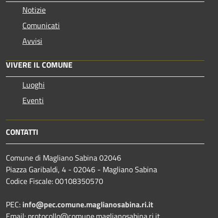
Notizie
Comunicati
Avvisi
VIVERE IL COMUNE
Luoghi
Eventi
CONTATTI
Comune di Magliano Sabina 02046
Piazza Garibaldi, 4 - 02046 - Magliano Sabina
Codice Fiscale: 00108350570
PEC:
info@pec.comune.maglianosabina.ri.it
Email: protocollo@comune.maglianosabina.ri.it