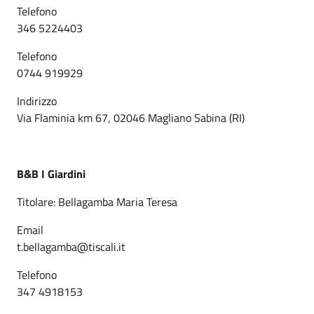
Telefono
346 5224403
Telefono
0744 919929
Indirizzo
Via Flaminia km 67, 02046 Magliano Sabina (RI)
B&B I Giardini
Titolare: Bellagamba Maria Teresa
Email
t.bellagamba@tiscali.it
Telefono
347 4918153