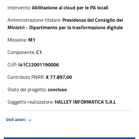
Intervento:
Abilitazione al cloud per le PA locali
Amministrazione titolare:
Presidenza del Consiglio dei
Ministri - Dipartimento per la trasformazione digitale
Missione:
M1
Componente:
C1
CUP:
I41C22001190006
Contributo PNRR:
€ 77.897,00
Stato del progetto:
concluso
Soggetto realizzatore:
HALLEY INFORMATICA S.R.L
Vedi azioni