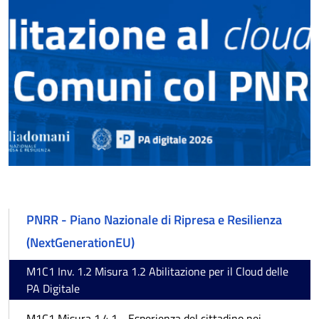
PNRR - Piano Nazionale di Ripresa e Resilienza
(NextGenerationEU)
M1C1 Inv. 1.2 Misura 1.2 Abilitazione per il Cloud delle
PA Digitale
M1C1 Misura 1.4.1 - Esperienza del cittadino nei