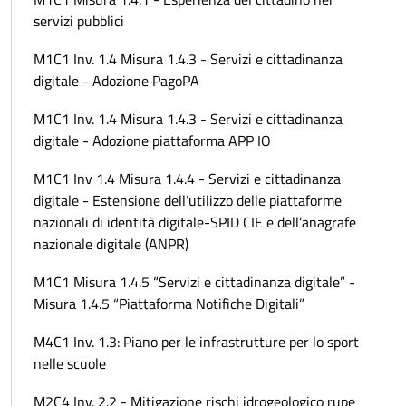
servizi pubblici
M1C1 Inv. 1.4 Misura 1.4.3 - Servizi e cittadinanza
digitale - Adozione PagoPA
M1C1 Inv. 1.4 Misura 1.4.3 - Servizi e cittadinanza
digitale - Adozione piattaforma APP IO
M1C1 Inv 1.4 Misura 1.4.4 - Servizi e cittadinanza
digitale - Estensione dell’utilizzo delle piattaforme
nazionali di identità digitale-SPID CIE e dell’anagrafe
nazionale digitale (ANPR)
M1C1 Misura 1.4.5 “Servizi e cittadinanza digitale” -
Misura 1.4.5 “Piattaforma Notifiche Digitali”
M4C1 Inv. 1.3: Piano per le infrastrutture per lo sport
nelle scuole
M2C4 Inv. 2.2 - Mitigazione rischi idrogeologico rupe