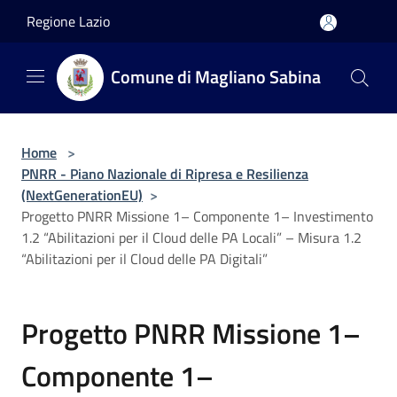
Salta al contenuto principale
Regione Lazio
Comune di Magliano Sabina
Home
>
PNRR - Piano Nazionale di Ripresa e Resilienza
(NextGenerationEU)
>
Progetto PNRR Missione 1– Componente 1– Investimento
1.2 “Abilitazioni per il Cloud delle PA Locali” – Misura 1.2
“Abilitazioni per il Cloud delle PA Digitali”
Progetto PNRR Missione 1–
Componente 1–