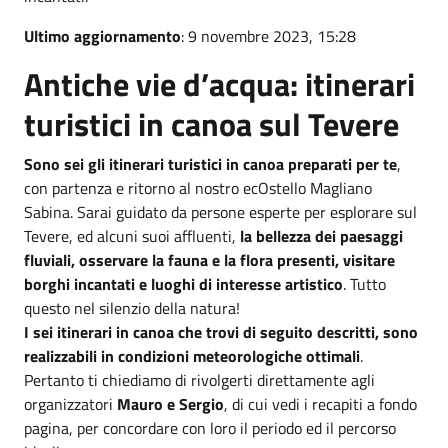
Ultimo aggiornamento
: 9 novembre 2023, 15:28
Antiche vie d’acqua: itinerari
turistici in canoa sul Tevere
Sono sei gli itinerari turistici in canoa preparati per te
,
con partenza e ritorno al nostro ecOstello Magliano
Sabina. Sarai guidato da persone esperte per esplorare sul
Tevere, ed alcuni suoi affluenti,
la bellezza dei paesaggi
fluviali, osservare la fauna e la flora presenti, visitare
borghi incantati e luoghi di interesse artistico
. Tutto
questo nel silenzio della natura!
I
sei itinerari in canoa che trovi di seguito descritti, sono
realizzabili in condizioni meteorologiche ottimali
.
Pertanto ti chiediamo di rivolgerti direttamente agli
organizzatori
Mauro e Sergio
, di cui vedi i recapiti a fondo
pagina, per concordare con loro il periodo ed il percorso