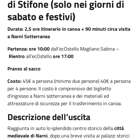
di Stifone (solo nei giorni di
sabato e festivi)
Durata: 2,5 ore itinerario in canoa + 90 minuti circa visita
a Narni Sotterranea
Partenza: ore 10:00
dall’ecOstello Magliano Sabina –
Rientro
all’ecOstello
ore 17:00
Pranzo al sacco
Costo:
45€ a persona (minimo due persone) 40€ a persona
per 4 persone. Il costo è comprensivo del biglietto
d’ingresso a Narni sotterranea e dei materiali ed
attrezzature di sicurezza per il trasferimento in canoa.
Descrizione dell’uscita
Raggiunta in auto lo splendido centro storico della
città
medievale di Narni
, dopo una breve visita ai palazzi storici