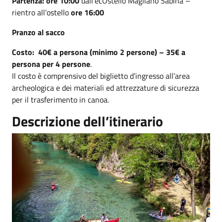
Partenza:
ore 10:00
dall’ecOstello Magliano Sabina –
rientro all’ostello
ore 16:00
Pranzo al sacco
Costo:
40€ a persona (minimo 2 persone) – 35€ a
persona per 4 persone
.
Il costo è comprensivo del biglietto d’ingresso all’area
archeologica e dei materiali ed attrezzature di sicurezza
per il trasferimento in canoa.
Descrizione dell’itinerario