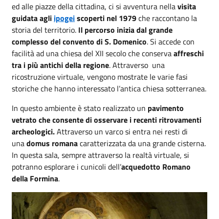
ed alle piazze della cittadina, ci si avventura nella
visita
guidata agli
ipogei
scoperti nel 1979
che raccontano la
storia del territorio.
Il percorso inizia dal grande
complesso del convento di S. Domenico
. Si accede con
facilità ad una chiesa del XII secolo che conserva
affreschi
tra i più antichi della regione
. Attraverso una
ricostruzione virtuale, vengono mostrate le varie fasi
storiche che hanno interessato l’antica chiesa sotterranea.
In questo ambiente è stato realizzato un
pavimento
vetrato che consente di osservare i recenti ritrovamenti
archeologici.
Attraverso un varco si entra nei resti di
una
domus romana
caratterizzata da una grande cisterna.
In questa sala, sempre attraverso la realtà virtuale, si
potranno esplorare i cunicoli dell’
acquedotto Romano
della Formina
.