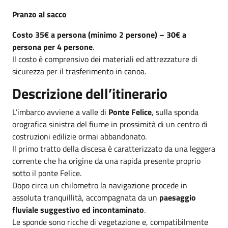
Pranzo al sacco
Costo
35€ a persona (minimo 2 persone) – 30€ a
persona per 4 persone
.
Il costo è comprensivo dei materiali ed attrezzature di
sicurezza per il trasferimento in canoa.
Descrizione dell’itinerario
L’imbarco avviene a valle di
Ponte Felice
, sulla sponda
orografica sinistra del fiume in prossimità di un centro di
costruzioni edilizie ormai abbandonato.
Il primo tratto della discesa è caratterizzato da una leggera
corrente che ha origine da una rapida presente proprio
sotto il ponte Felice.
Dopo circa un chilometro la navigazione procede in
assoluta tranquillità, accompagnata da un
paesaggio
fluviale suggestivo ed incontaminato
.
Le sponde sono ricche di vegetazione e, compatibilmente