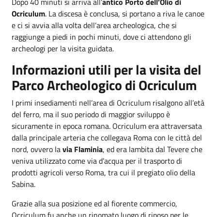
Dopo 40 minuti si arriva all’
antico Porto dell’Olio di
Ocriculum
. La discesa è conclusa, si portano a riva le canoe
e ci si avvia alla volta dell’area archeologica, che si
raggiunge a piedi in pochi minuti, dove ci attendono gli
archeologi per la visita guidata.
Informazioni utili per la visita del
Parco Archeologico di Ocriculum
I primi insediamenti nell’area di Ocriculum risalgono all’età
del ferro, ma il suo periodo di maggior sviluppo è
sicuramente in epoca romana. Ocriculum era attraversata
dalla principale arteria che collegava Roma con le città del
nord, ovvero la
via Flaminia
, ed era lambita dal Tevere che
veniva utilizzato come via d’acqua per il trasporto di
prodotti agricoli verso Roma, tra cui il pregiato olio della
Sabina.
Grazie alla sua posizione ed al fiorente commercio,
Ocriculum fu anche un rinomato luogo di riposo per le