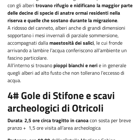
con gli alberi
trovano rifugio e
nidificano la maggior parte
delle decine di specie di anatre
ormai residenti nella
riserva e quelle che sostano durante la migrazione
.
A ridosso del canneto, alberi anche di grandi dimensioni
sopportano i mesi invernali di parziale sommersione,
accompagnati dalla
maestosità dei
salici
, le cui fronde
arrivando a lambire l’acqua conferiscono all’ambiente un
fascino particolare.
All’interno si trovano
pioppi bianchi e neri
e in generale
quegli alberi ad alto fusto che non tollerano l’eccesso di
acqua.
4# Gole di Stifone e scavi
archeologici di Otricoli
Durata
:
2,5 ore circa tragitto in canoa
con sosta per breve
pranzo + 1,5 ore visita all’area archeologica