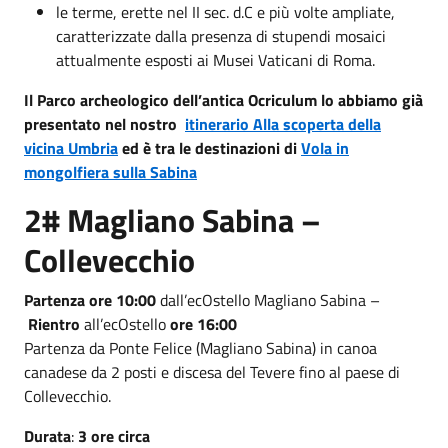
le terme, erette nel II sec. d.C e più volte ampliate,
caratterizzate dalla presenza di stupendi mosaici
attualmente esposti ai Musei Vaticani di Roma.
Il Parco archeologico dell’antica Ocriculum lo abbiamo già
presentato nel nostro
itinerario Alla scoperta della
vicina Umbria
ed è tra le destinazioni di
Vola in
mongolfiera sulla Sabina
2# Magliano Sabina –
Collevecchio
Partenza
ore 10:00
dall’ecOstello Magliano Sabina –
Rientro
all’ecOstello
ore 16:00
Partenza da Ponte Felice (Magliano Sabina) in canoa
canadese da 2 posti e discesa del Tevere fino al paese di
Collevecchio.
Durata
:
3 ore circa