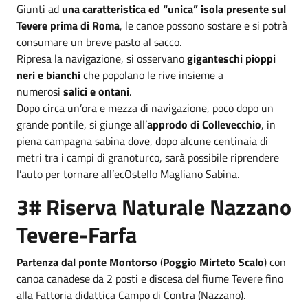
Giunti ad
una caratteristica ed “unica” isola presente sul
Tevere prima di Roma
, le canoe possono sostare e si potrà
consumare un breve pasto al sacco.
Ripresa la navigazione, si osservano
giganteschi
pioppi
neri e bianchi
che popolano le rive insieme a
numerosi
salici e ontani
.
Dopo circa un’ora e mezza di navigazione, poco dopo un
grande pontile, si giunge all’
approdo di Collevecchio
, in
piena campagna sabina dove, dopo alcune centinaia di
metri tra i campi di granoturco, sarà possibile riprendere
l’auto per tornare all’ecOstello Magliano Sabina.
3# Riserva Naturale Nazzano
Tevere-Farfa
Partenza dal ponte Montorso
(
Poggio Mirteto Scalo
) con
canoa canadese da 2 posti e discesa del fiume Tevere fino
alla Fattoria didattica Campo di Contra (Nazzano).