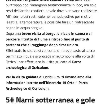
purtroppo non rimangono testimonianze in loco, ma solo
resti dell’antico cantiere navale dove venivano realizzate.
All’interno dei resti, solo nel periodo estivo per motivi
legati alla temperatura, è possibile fare un rinfrescante
bagno in acqua sorgiva.
Dopo una
breve visita al borgo, si risale in canoa e si
percorre il tratto di fiume a ritroso fino al punto di
partenza che si raggiunge dopo circa un’ora
.
Effettuato lo sbarco si consuma un breve pasto al sacco,
terminato il quale si procede in automobile alla volta di
Otricoli per effettuare la visita guidata al
Parco
archeologico di Ocriculum
.
Per la visita guidata di Ocriculum, ti rimandiamo alle
informazioni scritte nell’itinerario 1# Orte – Parco
Archeologico di Ocriculum.
5# Narni sotterranea e gole