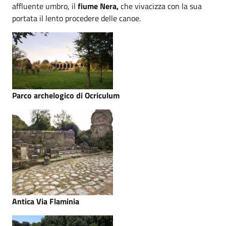
affluente umbro, il
fiume Nera,
che vivacizza con la sua
portata il lento procedere delle canoe.
Parco archelogico di Ocriculum
Antica Via Flaminia