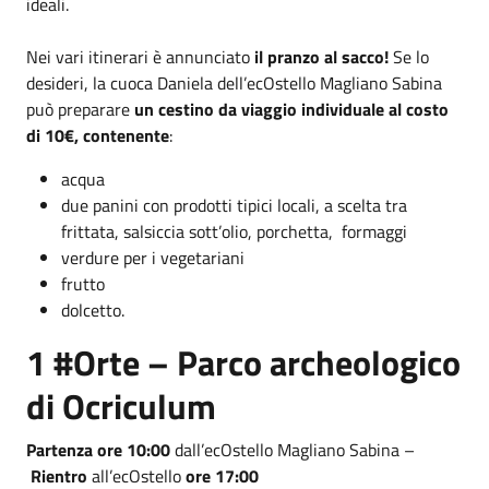
ideali.
Nei vari itinerari è annunciato
il pranzo al sacco!
Se lo
desideri, la cuoca Daniela dell’ecOstello Magliano Sabina
può preparare
un cestino da viaggio individuale al costo
di 10€, contenente
:
acqua
due panini con prodotti tipici locali, a scelta tra
frittata, salsiccia sott’olio, porchetta, formaggi
verdure per i vegetariani
frutto
dolcetto.
1 #Orte – Parco archeologico
di Ocriculum
Partenza
ore 10:00
dall’ecOstello Magliano Sabina –
Rientro
all’ecOstello
ore 17:00