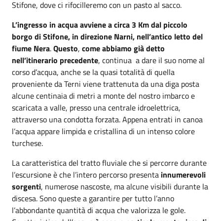
Stifone, dove ci rifocilleremo con un pasto al sacco.
L’ingresso in acqua avviene a circa 3 Km dal piccolo
borgo di Stifone, in direzione Narni, nell’antico letto del
fiume Nera
.
Questo
,
come abbiamo già detto
nell’itinerario precedente
, continua a dare il suo nome al
corso d’acqua, anche se la quasi totalità di quella
proveniente da Terni viene trattenuta da una diga posta
alcune centinaia di metri a monte del nostro imbarco e
scaricata a valle, presso una centrale idroelettrica,
attraverso una condotta forzata. Appena entrati in canoa
l’acqua appare limpida e cristallina di un intenso colore
turchese.
La caratteristica del tratto fluviale che si percorre durante
l’escursione è che l’intero percorso presenta
innumerevoli
sorgenti
, numerose nascoste, ma alcune visibili durante la
discesa. Sono queste a garantire per tutto l’anno
l’abbondante quantità di acqua che valorizza le gole.