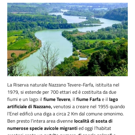
La Riserva naturale Nazzano Tevere-Farfa, istituita nel
1979, si estende per 700 ettari ed è costituita da due
fiumi e un lago: il
fiume Tevere
, il
fiume Farfa
e il
lago
artificiale di Nazzano,
venutosi a creare nel 1955 quando
l’Enel edificò una diga a circa 2 Km dal comune omonimo.
Ben presto l’intera area divenne
località di sosta di
numerose specie avicole migranti
ed oggi l’habitat