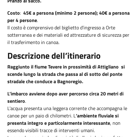
Pranzo al sacco.
Costo
:
45€ a persona (minimo 2 persone); 40€ a persona
per 4 persone
.
Il costo è comprensivo del biglietto d’ingresso a Orte
sotterranea e dei materiali ed attrezzature di sicurezza per
il trasferimento in canoa.
Descrizione dell’itinerario
Raggiunto il fiume Tevere in prossimità di Attigliano si
scende lungo la strada che passa al di sotto del ponte
stradale che conduce a Bagnoregio.
L’imbarco avviene dopo aver percorso circa 20 metri di
sentiero
.
L’acqua presenta una leggera corrente che accompagna le
canoe per un paio di chilometri. L
‘ambiente fluviale si
presenta integro e particolarmente interessante
, non
essendo visibili tracce di interventi umani.