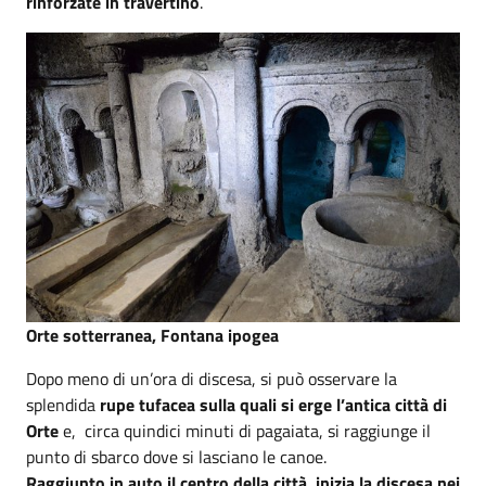
rinforzate in travertino
.
Orte sotterranea, Fontana ipogea
Dopo meno di un’ora di discesa, si può osservare la
splendida
rupe tufacea sulla quali si erge l’antica città di
Orte
e, circa quindici minuti di pagaiata, si raggiunge il
punto di sbarco dove si lasciano le canoe.
Raggiunto in auto il centro della città, inizia la discesa nei