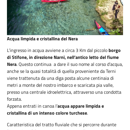
Acqua limpida e cristallina del Nera
L’ingresso in acqua avviene a circa 3 Km dal piccolo
borgo
di Stifone, in direzione Narni, nell’antico letto del fiume
Nera
. Questo continua a dare il suo nome al corso d’acqua,
anche se la quasi totalità di quella proveniente da Terni
viene trattenuta da una diga posta alcune centinaia di
metri a monte del nostro imbarco e scaricata pia valle,
presso una centrale idroelettrica, attraverso una condotta
forzata.
Appena entrati in canoa l’
acqua appare limpida e
cristallina di un intenso colore turchese
.
Caratteristica del tratto fluviale che si percorre durante