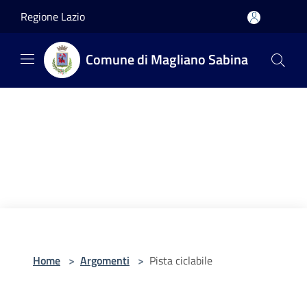
Salta al contenuto principale
Regione Lazio
Comune di Magliano Sabina
Home
>
Argomenti
>
Pista ciclabile