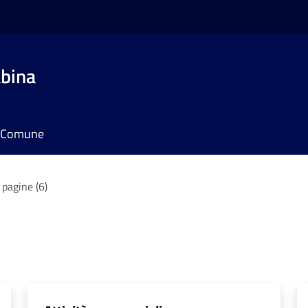
bina
il Comune
 pagine (6)