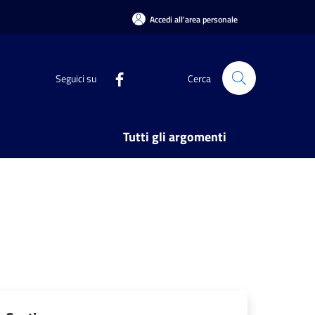
Accedi all'area personale
Seguici su
Cerca
Tutti gli argomenti