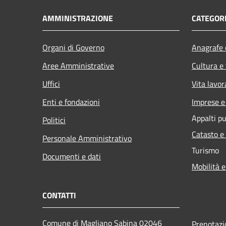
AMMINISTRAZIONE
CATEGORI
Organi di Governo
Anagrafe e
Aree Amministrative
Cultura e
Uffici
Vita lavor
Enti e fondazioni
Imprese 
Appalti pu
Politici
Catasto e
Personale Amministrativo
Turismo
Documenti e dati
Mobilità e
CONTATTI
Comune di Magliano Sabina 02046
Prenotaz