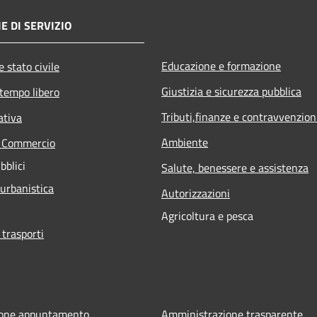
E DI SERVIZIO
Educazione e formazione
 stato civile
Giustizia e sicurezza pubblica
 tempo libero
Tributi,finanze e contravvenzion
ativa
Ambiente
e Commercio
bblici
Salute, benessere e assistenza
 urbanistica
Autorizzazioni
Agricoltura e pesca
 trasporti
ione appuntamento
Amministrazione trasparente