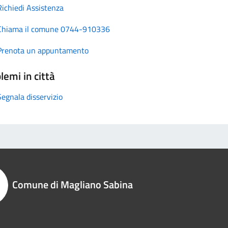
Richiedi Assistenza
Chiama il comune 0744-910336
Prenota un appuntamento
lemi in città
Segnala disservizio
Comune di Magliano Sabina