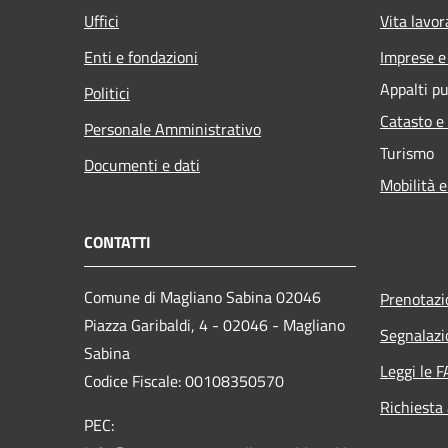
Uffici
Vita lavor
Enti e fondazioni
Imprese 
Appalti pu
Politici
Catasto e
Personale Amministrativo
Turismo
Documenti e dati
Mobilità e
CONTATTI
Comune di Magliano Sabina 02046
Prenotaz
Piazza Garibaldi, 4 - 02046 - Magliano
Segnalazi
Sabina
Leggi le 
Codice Fiscale: 00108350570
Richiesta
PEC: