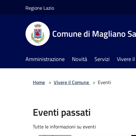
Salta al contenuto principale
Regione Lazio
Comune di Magliano Sa
Amministrazione
Novità
Servizi
Vivere 
Home
>
Vivere il Comune
>
Eventi
Eventi passati
Tutte le informazioni su eventi