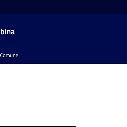
bina
il Comune