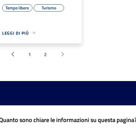
Tempo libero
Turismo
LEGGI DI PIÙ
1
2
« Precedente
Successiva »
Quanto sono chiare le informazioni su questa pagina