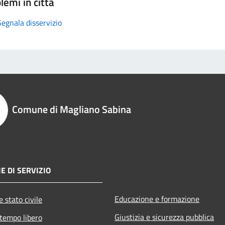
lemi in città
Segnala disservizio
Comune di Magliano Sabina
E DI SERVIZIO
Educazione e formazione
 stato civile
Giustizia e sicurezza pubblica
 tempo libero