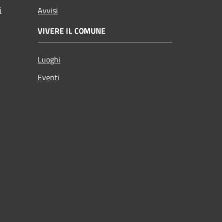
i
Avvisi
VIVERE IL COMUNE
Luoghi
Eventi