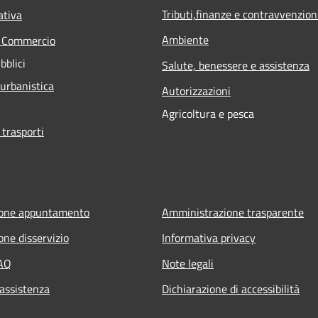
Tributi,finanze e contravvenzion
ativa
Ambiente
e Commercio
bblici
Salute, benessere e assistenza
 urbanistica
Autorizzazioni
Agricoltura e pesca
 trasporti
ione appuntamento
Amministrazione trasparente
one disservizio
Informativa privacy
FAQ
Note legali
 assistenza
Dichiarazione di accessibilità