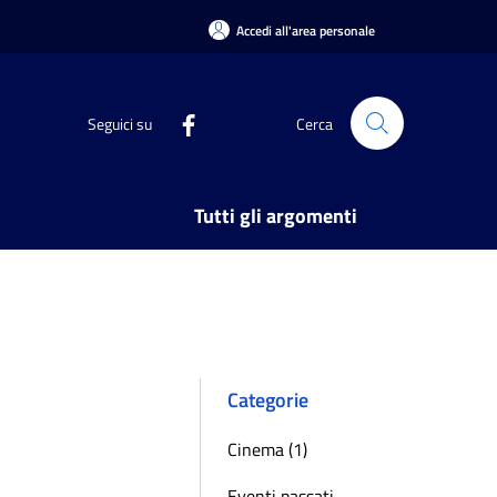
Accedi all'area personale
Seguici su
Cerca
Tutti gli argomenti
Categorie
Cinema (1)
Eventi passati