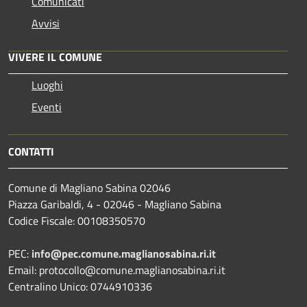
Comunicati
Avvisi
VIVERE IL COMUNE
Luoghi
Eventi
CONTATTI
Comune di Magliano Sabina 02046
Piazza Garibaldi, 4 - 02046 - Magliano Sabina
Codice Fiscale: 00108350570
PEC:
info@pec.comune.maglianosabina.ri.it
Email: protocollo@comune.maglianosabina.ri.it
Centralino Unico: 0744910336