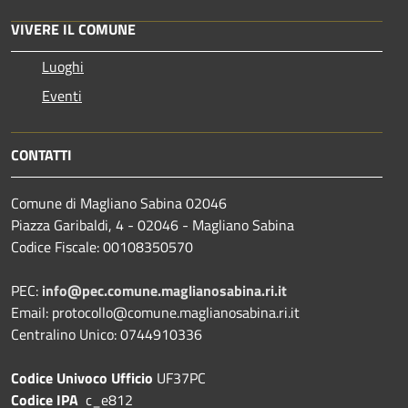
VIVERE IL COMUNE
Luoghi
Eventi
CONTATTI
Comune di Magliano Sabina 02046
Piazza Garibaldi, 4 - 02046 - Magliano Sabina
Codice Fiscale: 00108350570
PEC:
info@pec.comune.maglianosabina.ri.it
Email: protocollo@comune.maglianosabina.ri.it
Centralino Unico: 0744910336
Codice Univoco Ufficio
UF37PC
Codice IPA
c_e812