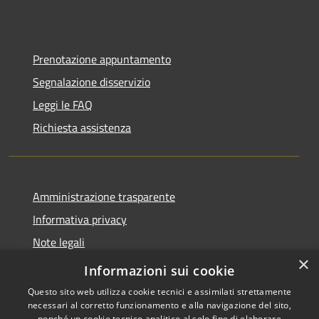
Prenotazione appuntamento
Segnalazione disservizio
Leggi le FAQ
Richiesta assistenza
Amministrazione trasparente
Informativa privacy
Note legali
×
Dichiarazione di accessibilità
Informazioni sui cookie
Questo sito web utilizza cookie tecnici e assimilati strettamente
necessari al corretto funzionamento e alla navigazione del sito,
nonché un cookie tecnico analitico al solo fine di elaborare