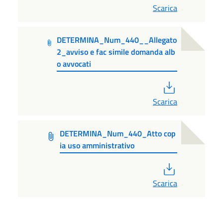
Scarica
DETERMINA_Num_440__Allegato
2_avviso e fac simile domanda alb
o avvocati
PDF
Scarica
DETERMINA_Num_440_Atto cop
ia uso amministrativo
PDF
Scarica