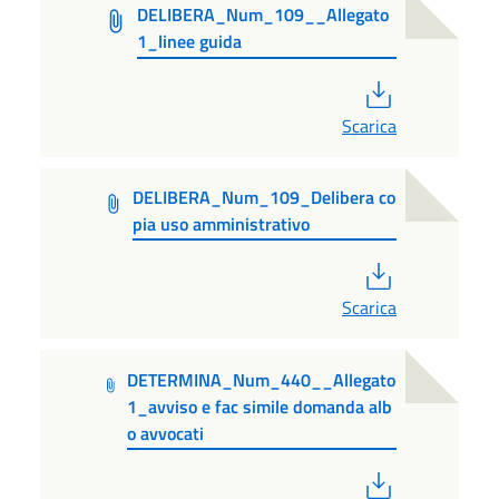
DELIBERA_Num_109__Allegato
1_linee guida
PDF
Scarica
DELIBERA_Num_109_Delibera co
pia uso amministrativo
PDF
Scarica
DETERMINA_Num_440__Allegato
1_avviso e fac simile domanda alb
o avvocati
PDF