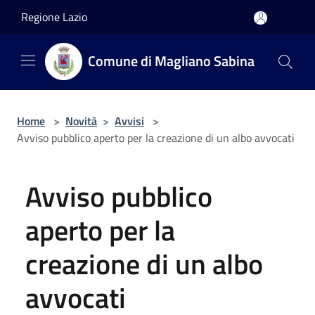
Salta al contenuto principale
Regione Lazio
Comune di Magliano Sabina
Home
>
Novità
>
Avvisi
>
Avviso pubblico aperto per la creazione di un albo avvocati
Avviso pubblico
aperto per la
creazione di un albo
avvocati