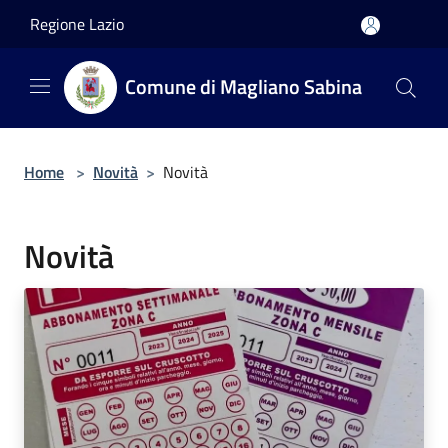
Salta al contenuto principale
Regione Lazio
Comune di Magliano Sabina
Home
>
Novità
>
Novità
Novità