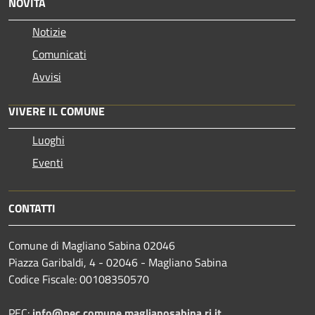
NOVITÀ
Notizie
Comunicati
Avvisi
VIVERE IL COMUNE
Luoghi
Eventi
CONTATTI
Comune di Magliano Sabina 02046
Piazza Garibaldi, 4 - 02046 - Magliano Sabina
Codice Fiscale: 00108350570
PEC:
info@pec.comune.maglianosabina.ri.it