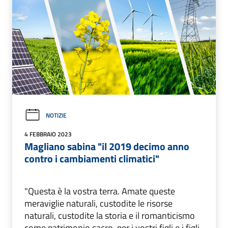
NOTIZIE
4 FEBBRAIO 2023
Magliano sabina "il 2019 decimo anno
contro i cambiamenti climatici"
"Questa è la vostra terra. Amate queste
meraviglie naturali, custodite le risorse
naturali, custodite la storia e il romanticismo
come patrimonio sacro, per i vostri figli e i figli