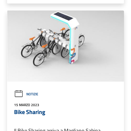
NOTIZIE
15 MARZO 2023
Bike Sharing
Il Bike Sharing arriva a Magliano Sabina