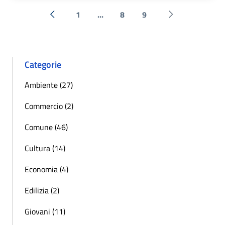
1
...
8
9
« Precedente
Successiva »
Categorie
Ambiente (27)
Commercio (2)
Comune (46)
Cultura (14)
Economia (4)
Edilizia (2)
Giovani (11)