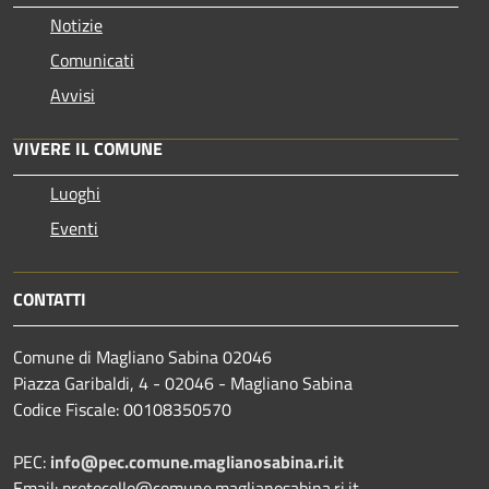
Notizie
Comunicati
Avvisi
VIVERE IL COMUNE
Luoghi
Eventi
CONTATTI
Comune di Magliano Sabina 02046
Piazza Garibaldi, 4 - 02046 - Magliano Sabina
Codice Fiscale: 00108350570
PEC:
info@pec.comune.maglianosabina.ri.it
Email: protocollo@comune.maglianosabina.ri.it