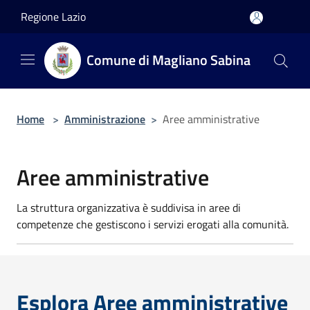
Salta al contenuto principale
Regione Lazio
Comune di Magliano Sabina
Home
>
Amministrazione
>
Aree amministrative
Aree amministrative
La struttura organizzativa è suddivisa in aree di
competenze che gestiscono i servizi erogati alla comunità.
Esplora Aree amministrative